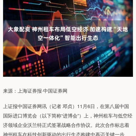
来源：上海证券报·中国证券网
上证报中国证券网讯（记者 邓贞）11月6日，在第八届中国
国际进口博览会（以下简称“进博会”）上，神州租车与低空经
济领域企业沃兰特正式签署战略合作协议。此次合作标志着
神州租车在科技创新驱动的出行生态构建中再迈关键一步