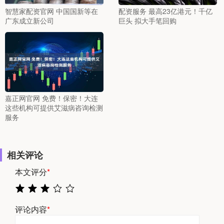
智慧家配资官网 中国国新等在
配资服务 最高23亿港元！千亿
广东成立新公司
巨头 拟大手笔回购
嘉正网官网 免费！保密！大连
这些机构可提供艾滋病咨询检测
服务
相关评论
本文评分
*
评论内容
*