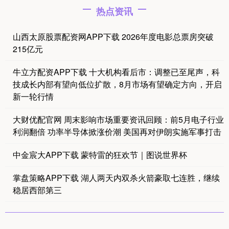
热点资讯
山西太原股票配资网APP下载 2026年度电影总票房突破
215亿元
牛立方配资APP下载 十大机构看后市：调整已至尾声，科
技成长内部有望向低位扩散，8月市场有望确定方向，开启
新一轮行情
大财优配官网 周末影响市场重要资讯回顾：前5月电子行业
利润翻倍 功率半导体掀涨价潮 美国再对伊朗实施军事打击
中金宸大APP下载 蒙特雷的狂欢节｜图说世界杯
掌盘策略APP下载 湖人两天内双杀火箭豪取七连胜，继续
稳居西部第三