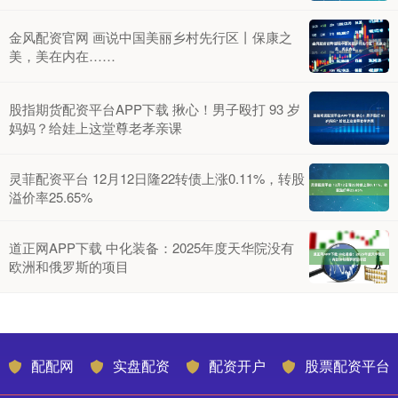
金风配资官网 画说中国美丽乡村先行区丨保康之
美，美在内在……
股指期货配资平台APP下载 揪心！男子殴打 93 岁
妈妈？给娃上这堂尊老孝亲课
灵菲配资平台 12月12日隆22转债上涨0.11%，转股
溢价率25.65%
道正网APP下载 中化装备：2025年度天华院没有
欧洲和俄罗斯的项目
配配网
实盘配资
配资开户
股票配资平台