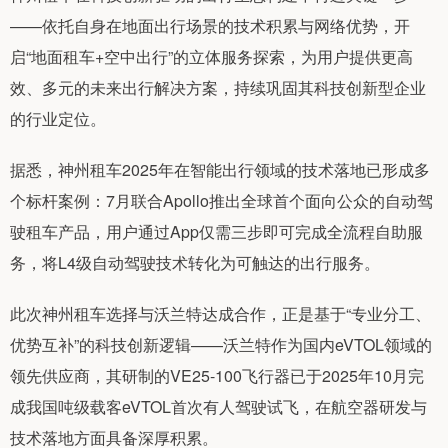
——依托自身在地面出行场景的技术积累与网络优势，开
启“地面租车+空中出行”的立体服务探索，为用户提供更高
效、多元的未来出行解决方案，持续巩固其科技创新型企业
的行业定位。
据悉，神州租车2025年在智能出行领域的技术落地已形成多
个标杆案例：7月联合Apollo推出全球首个面向公众的自动驾
驶租车产品，用户通过App仅需三步即可完成全流程自助服
务，将L4级自动驾驶技术转化为可触达的出行服务。
此次神州租车选择与沃兰特达成合作，正是基于“专业分工、
优势互补”的科技创新逻辑——沃兰特作为国内eVTOL领域的
领先供应商，其研制的VE25-100飞行器已于2025年10月完
成我国吨级载客eVTOL首次有人驾驶试飞，在航空器研发与
技术落地方面具备深厚积累。