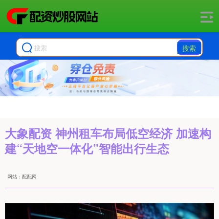
搜索
大象配资 神州租车布局低空经济 加速构
建“天地空一体化”智能出行生态
网站：配配网