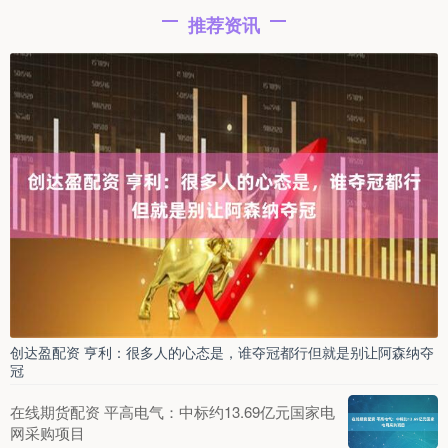
推荐资讯
创达盈配资 亨利：很多人的心态是，谁夺冠都行但就是别让阿森纳夺
冠
在线期货配资 平高电气：中标约13.69亿元国家电
网采购项目