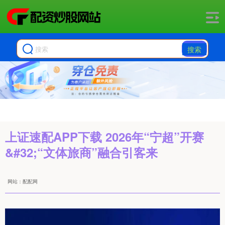
搜索
上证速配APP下载 2026年“宁超”开赛
&#32;“文体旅商”融合引客来
网站：配配网