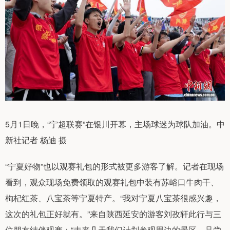
5月1日晚，“宁超联赛”在银川开幕，主场球迷为球队加油。中
新社记者 杨迪 摄
“宁夏好物”也以观赛礼包的形式被更多游客了解。记者在现场
看到，观众现场免费领取的观赛礼包中装有苏峪口牛肉干、
枸杞红茶、八宝茶等宁夏特产。“我对宁夏八宝茶很感兴趣，
这次的礼包正好就有。”来自陕西延安的游客刘孜轩此行与三
位朋友结伴观赛：“未来几天我们计划参观周边的景区，品尝