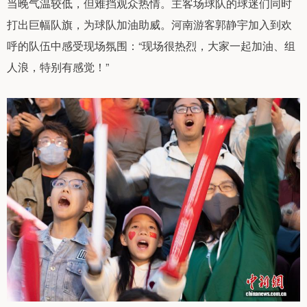
当晚气温较低，但难挡观众热情。主客场球队的球迷们同时
打出巨幅队旗，为球队加油助威。河南游客郭静宇加入到欢
呼的队伍中感受现场氛围：“现场很热烈，大家一起加油、组
人浪，特别有感觉！”