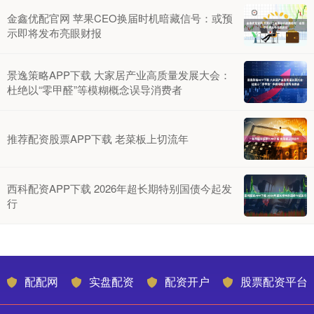
金鑫优配官网 苹果CEO换届时机暗藏信号：或预
示即将发布亮眼财报
景逸策略APP下载 大家居产业高质量发展大会：
杜绝以“零甲醛”等模糊概念误导消费者
推荐配资股票APP下载 老菜板上切流年
西科配资APP下载 2026年超长期特别国债今起发
行
配配网
实盘配资
配资开户
股票配资平台