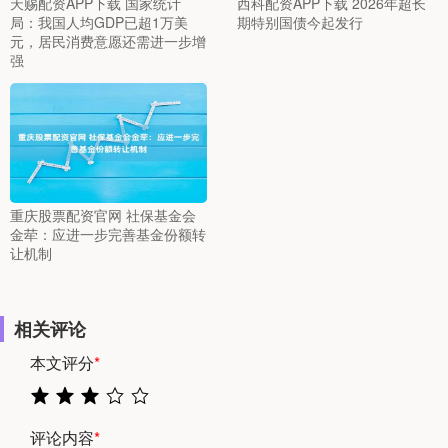
天赐配资APP下载 国家统计
西科配资APP下载 2026年超长
局：我国人均GDP已超1万美
期特别国债今起发行
元，居民消费意愿还需进一步增
强
重庆股票配资官网 社保基金会
金荦：应进一步完善基金份额转
让机制
相关评论
本文评分
*
评论内容
*