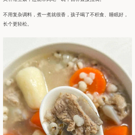
不用复杂调料，煮一煮就很香，孩子喝了不积食、睡眠好，
长个更轻松。