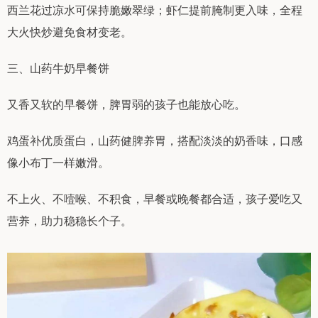
西兰花过凉水可保持脆嫩翠绿；虾仁提前腌制更入味，全程
大火快炒避免食材变老。
三、山药牛奶早餐饼
又香又软的早餐饼，脾胃弱的孩子也能放心吃。
鸡蛋补优质蛋白，山药健脾养胃，搭配淡淡的奶香味，口感
像小布丁一样嫩滑。
不上火、不噎喉、不积食，早餐或晚餐都合适，孩子爱吃又
营养，助力稳稳长个子。