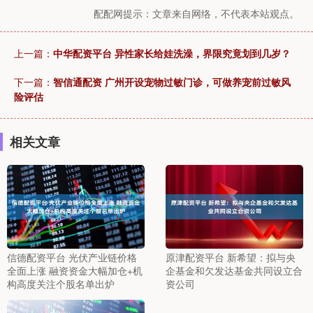
配配网提示：文章来自网络，不代表本站观点。
上一篇：
中华配资平台 异性家长给娃洗澡，界限究竟划到几岁？
下一篇：
智信通配资 广州开设宠物过敏门诊，可做养宠前过敏风
险评估
相关文章
信德配资平台 光伏产业链价格
原津配资平台 新希望：拟与央
全面上涨 融资资金大幅加仓+机
企基金和欠发达基金共同设立合
构高度关注个股名单出炉
资公司