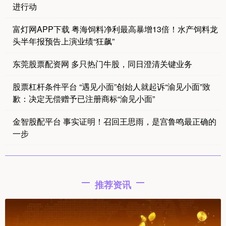
进行动
富灯网APP下载 粤海饲料净利最高暴增13倍！水产饲料龙
头半年报预告上演业绩“狂飙”
东莞股票配资网 多只热门牛股，同日澄清关键业务
股票杠杆条件平台 “遇见小面”创始人就起诉“渝见小面”致
歉：决定无偿赠予已注册商标“渝见小面”
金智股配平台 事实证明！召回王思雨，是宫鲁鸣最正确的
一步
推荐资讯