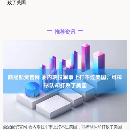
败了美国
推荐资讯
鼎冠配资官网 委内瑞拉军事上打不过美国，可棒球队却打败了美国