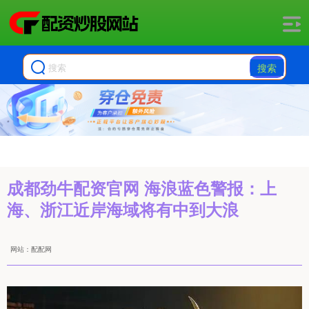
搜索
成都劲牛配资官网 海浪蓝色警报：上
海、浙江近岸海域将有中到大浪
网站：配配网