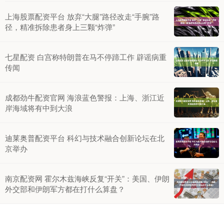
上海股票配资平台 放弃“大腿”路径改走“手腕”路
径，精准拆除患者身上三颗“炸弹”
七星配资 白宫称特朗普在马不停蹄工作 辟谣病重
传闻
成都劲牛配资官网 海浪蓝色警报：上海、浙江近
岸海域将有中到大浪
迪莱奥普配资平台 科幻与技术融合创新论坛在北
京举办
南京配资网 霍尔木兹海峡反复“开关”：美国、伊朗
外交部和伊朗军方都在打什么算盘？