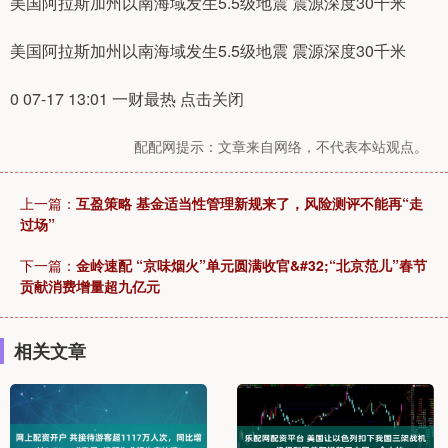
美国阿拉斯加州以南海域发生5.5级地震 震源深度30千米
美国阿拉斯加州以南海域发生5.5级地震 震源深度30千米
0 07-17 13:01 一财最热 点击关闭
配配网提示：文章来自网络，不代表本站观点。
上一篇：
互盈策略 基金适当性管理新规来了，风险测评不能再“走
过场”
下一篇：
金岭速配 “京味烟火”单元圆满收官&#32;“北京范儿”春节
贡献消费增量超九亿元
相关文章