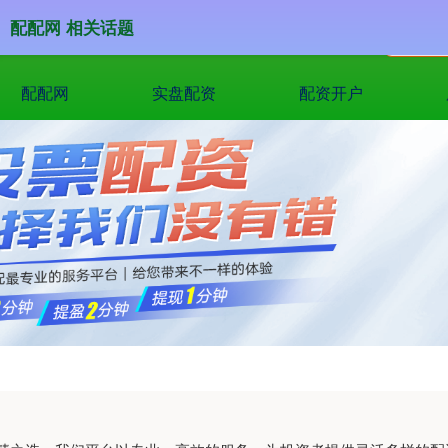
配配网 相关话题
配配网
实盘配资
配资开户