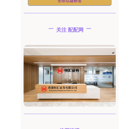
全部话题标签
关注 配配网