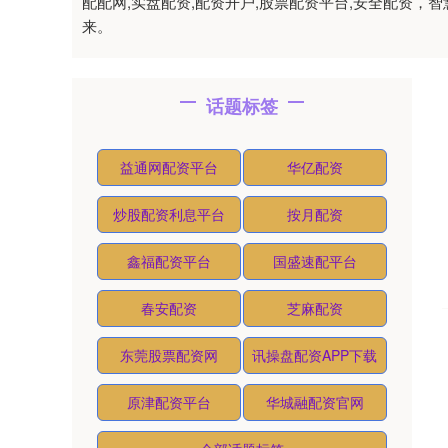
配配网,实盘配资,配资开户,股票配资平台,安全配资
来。
话题标签
益通网配资平台
华亿配资
炒股配资利息平台
按月配资
鑫福配资平台
国盛速配平台
春安配资
芝麻配资
东莞股票配资网
讯操盘配资APP下载
原津配资平台
华城融配资官网