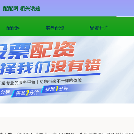
配配网 相关话题
配配网
实盘配资
配资开户