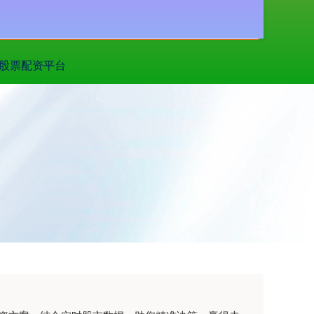
搜索
股票配资平台