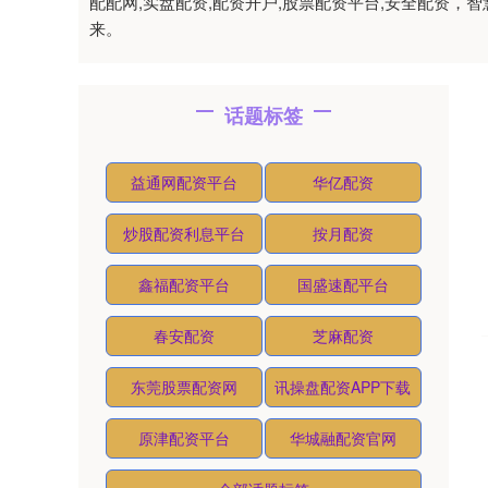
配配网,实盘配资,配资开户,股票配资平台,安全配资
来。
话题标签
益通网配资平台
华亿配资
炒股配资利息平台
按月配资
鑫福配资平台
国盛速配平台
春安配资
芝麻配资
东莞股票配资网
讯操盘配资APP下载
原津配资平台
华城融配资官网